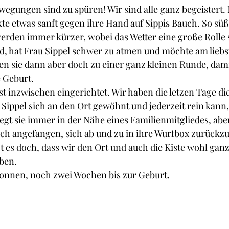
egungen sind zu spüren! Wir sind alle ganz begeistert. 
ckte etwas sanft gegen ihre Hand auf Sippis Bauch. So süß
rden immer kürzer, wobei das Wetter eine große Rolle s
, hat Frau Sippel schwer zu atmen und möchte am liebs
n sie dann aber doch zu einer ganz kleinen Runde, damit s
 Geburt.
 inzwischen eingerichtet. Wir haben die letzen Tage die
 Sippel sich an den Ort gewöhnt und jederzeit rein kann,
egt sie immer in der Nähe eines Familienmitgliedes, aber
lich angefangen, sich ab und zu in ihre Wurfbox zurückz
ßt es doch, dass wir den Ort und auch die Kiste wohl ganz
ben.
gonnen, noch zwei Wochen bis zur Geburt.