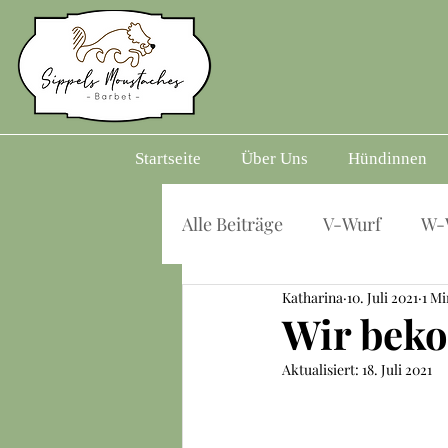
Startseite
Über Uns
Hündinnen
Alle Beiträge
V-Wurf
W-
Katharina
10. Juli 2021
1 Mi
Wir bek
Aktualisiert:
18. Juli 2021