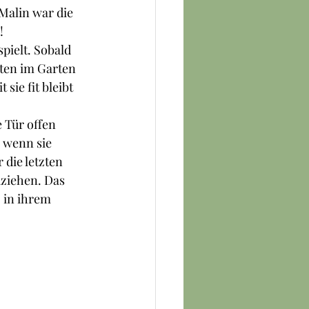
Malin war die 
!
pielt. Sobald 
ten im Garten 
ie fit bleibt 
 Tür offen 
 wenn sie 
 die letzten 
uziehen. Das 
 in ihrem 