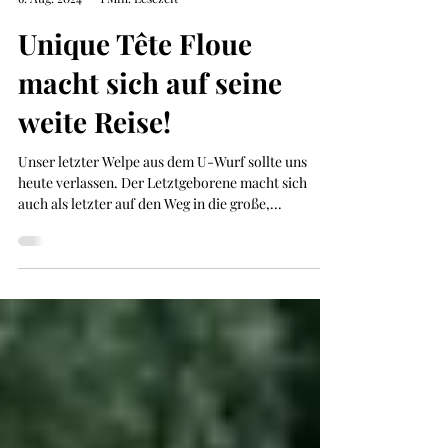
Katharina
6. Aug. 2024
1 Min. Lesezeit
Unique Tête Floue
macht sich auf seine
weite Reise!
Unser letzter Welpe aus dem U-Wurf sollte uns
heute verlassen. Der Letztgeborene macht sich
auch als letzter auf den Weg in die große,...