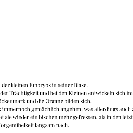
 der kleinen Embryos in seiner Blase.
g der Trächtigkeit und bei den Kleinen entwickeln sich i
ckenmark und die Organe bilden sich.
les immernoch gemächlich angehen, was allerdings auch 
at sie wieder ein bischen mehr gefressen, als in den letz
 Morgenübelkeit langsam nach.