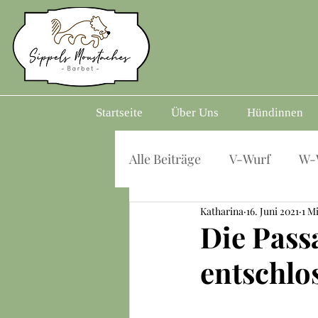
Startseite
Über Uns
Hündinnen
Alle Beiträge
V-Wurf
W-
Katharina
16. Juni 2021
1 M
Die Pass
entschlo