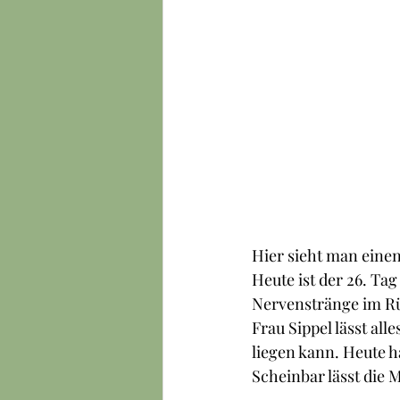
Hier sieht man einen
Heute ist der 26. Ta
Nervenstränge im Rü
Frau Sippel lässt al
liegen kann. Heute h
Scheinbar lässt die