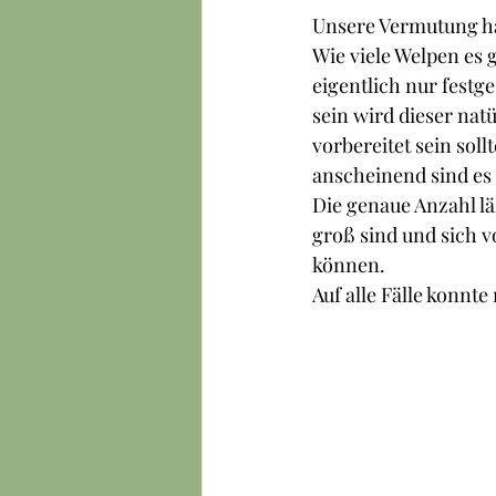
Unsere Vermutung hat 
Wie viele Welpen es 
eigentlich nur festge
sein wird dieser natü
vorbereitet sein soll
anscheinend sind es
Die genaue Anzahl l
groß sind und sich 
können.
Auf alle Fälle konnt