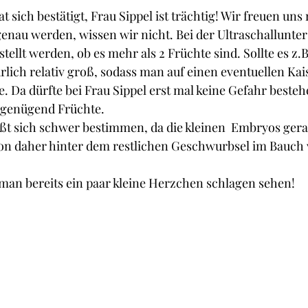
sich bestätigt, Frau Sippel ist trächtig! Wir freuen uns r
genau werden, wissen wir nicht. Bei der Ultraschallunter
stellt werden, ob es mehr als 2 Früchte sind. Sollte es z.
rlich relativ groß, sodass man auf einen eventuellen Kai
te. Da dürfte bei Frau Sippel erst mal keine Gefahr besteh
 genügend Früchte.
äßt sich schwer bestimmen, da die kleinen  Embryos ge
von daher hinter dem restlichen Geschwurbsel im Bauch 
e man bereits ein paar kleine Herzchen schlagen sehen!