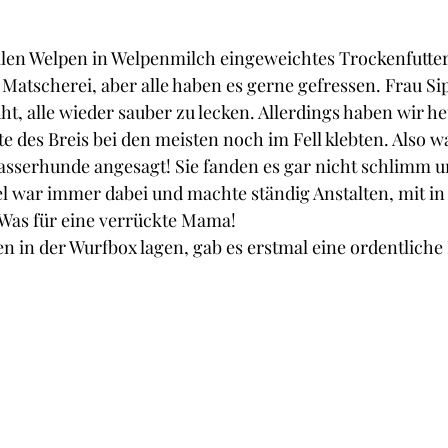
llen Welpen in Welpenmilch eingeweichtes Trockenfutter 
 Matscherei, aber alle haben es gerne gefressen. Frau Si
t, alle wieder sauber zu lecken. Allerdings haben wir he
ste des Breis bei den meisten noch im Fell klebten. Also w
asserhunde angesagt! Sie fanden es gar nicht schlimm u
el war immer dabei und machte ständig Anstalten, mit in 
 Was für eine verrückte Mama!
en in der Wurfbox lagen, gab es erstmal eine ordentliche