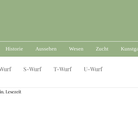
Historie
Aussehen
Wesen
Zucht
Kunstga
Wurf
S-Wurf
T-Wurf
U-Wurf
in. Lesezeit