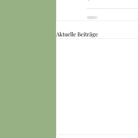
Aktuelle Beiträge