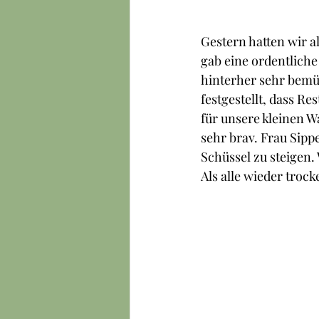
Gestern hatten wir a
gab eine ordentliche
hinterher sehr bemüh
festgestellt, dass Re
für unsere kleinen W
sehr brav. Frau Sipp
Schüssel zu steigen.
Als alle wieder trock