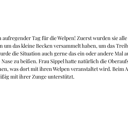
 aufregender Tag für die Welpen! Zuerst wurden sie alle
en um das kleine Becken versammelt haben, um das Treib
rde die Situation auch gerne das ein oder andere Mal a
Nase zu beißen. Frau Sippel hatte natürlich die Oberaufs
n, was dort mit ihren Welpen veranstaltet wird. Beim A
eißig mit ihrer Zunge unterstützt.