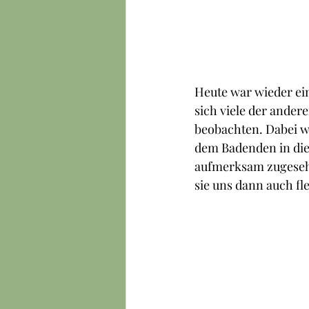
Heute war wieder ein
sich viele der ander
beobachten. Dabei wu
dem Badenden in die 
aufmerksam zugesehe
sie uns dann auch fl