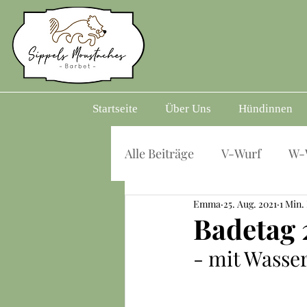
Startseite
Über Uns
Hündinnen
Alle Beiträge
V-Wurf
W-
Emma
25. Aug. 2021
1 Min.
Badetag 
- mit Wasse