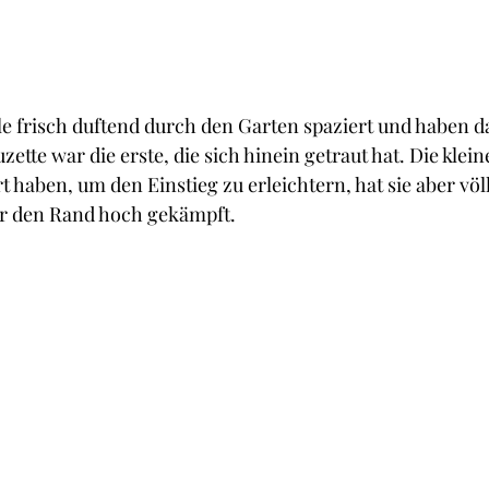
e frisch duftend durch den Garten spaziert und haben d
zette war die erste, die sich hinein getraut hat. Die klein
t haben, um den Einstieg zu erleichtern, hat sie aber völl
er den Rand hoch gekämpft.