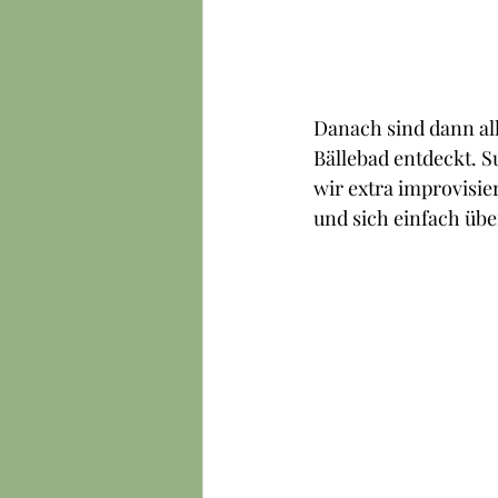
Danach sind dann all
Bällebad entdeckt. Su
wir extra improvisier
und sich einfach üb