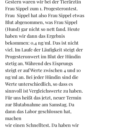
Gestern waren wir bei der Tierärztin 
Frau Sippel zum 1. Progesterontest. 
Frau  Sippel hat also Frau Sippel etwas 
Blut abgenommen, was Frau Sippel 
(Hund) gar nicht so nett fand. Heute 
haben wir dann das Ergebnis 
bekommen: 0,4 ng/ml. Das ist nicht 
viel. Im Laufe der Läufigkeit steigt der 
Progesteronwert im Blut der Hündin 
stetig an. Während des Eisprungs 
steigt er auf Werte zwischen 4 und 10 
ng/ml an. Bei jeder Hündin sind die 
Werte unterschiedlich, so dass es 
sinnvoll ist Vergleichswerte zu haben.
Für uns heißt das jetzt, neuer Termin 
zur Blutabnahme am Samstag. Da 
dann das Labor geschlossen hat, 
machen 
wir einen Schnelltest. Da haben wir 