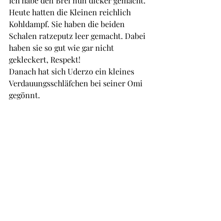
Ich habe den Brei nun dicker gemacht. 
Heute hatten die Kleinen reichlich 
Kohldampf. Sie haben die beiden 
Schalen ratzeputz leer gemacht. Dabei 
haben sie so gut wie gar nicht 
gekleckert, Respekt!
Danach hat sich Uderzo ein kleines 
Verdauungsschläfchen bei seiner Omi 
gegönnt.