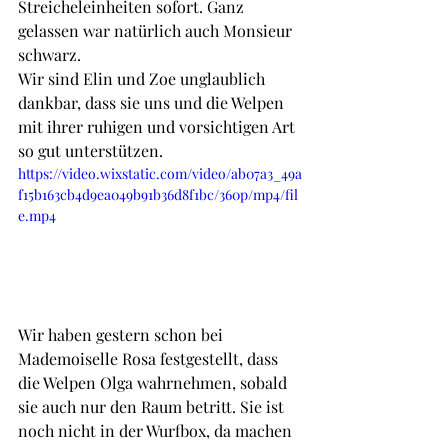
Streicheleinheiten sofort. Ganz 
gelassen war natürlich auch Monsieur 
schwarz.
Wir sind Elin und Zoe unglaublich 
dankbar, dass sie uns und die Welpen 
mit ihrer ruhigen und vorsichtigen Art 
so gut unterstützen.
https://video.wixstatic.com/video/ab07a3_49a
f15b163cb4d9ea049b91b36d8f1bc/360p/mp4/fil
e.mp4
Wir haben gestern schon bei 
Mademoiselle Rosa festgestellt, dass 
die Welpen Olga wahrnehmen, sobald 
sie auch nur den Raum betritt. Sie ist 
noch nicht in der Wurfbox, da machen 