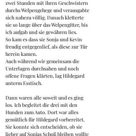
zwei Stunden mit ihren Geschwistern 
durchs Welpengehege und verausgabte 
sich nahezu völlig. Danach kletterte 
sie so lange über das Welpengitter, bis 
ich aufgab und sie gewähren lies.
So kam es dass sie Sonja und Kevin 
freudig entgegenlief, als diese zur Tür 
herein kamen.
Auch während wir gemeinsam die 
Unterlagen durchsahen und noch 
offene Fragen klärten, lag Hildegard 
unterm Esstisch.
Dann waren alle soweit und es ging 
los. Ich begleitet die drei mit den 
Hunden zum Auto. Dort war alles 
gemütlich für Hildegard vorbereitet. 
Sie konnte sich entscheiden, ob sie 
lieber auf Sonjas Schoß bleiben wollte 