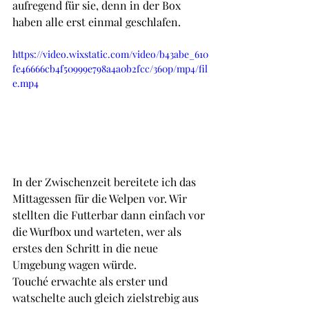
aufregend für sie, denn in der Box 
haben alle erst einmal geschlafen. 
https://video.wixstatic.com/video/b43abe_610
fe46666cb4f50999e798a4a0b2fcc/360p/mp4/fil
e.mp4
In der Zwischenzeit bereitete ich das 
Mittagessen für die Welpen vor. Wir 
stellten die Futterbar dann einfach vor 
die Wurfbox und warteten, wer als 
erstes den Schritt in die neue 
Umgebung wagen würde.
Touché erwachte als erster und 
watschelte auch gleich zielstrebig aus 