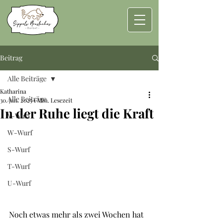
Beitrag
Alle Beiträge
Katharina
Alle Beiträge
30. Jan. 2025
1 Min. Lesezeit
In der Ruhe liegt die Kraft
V-Wurf
W-Wurf
S-Wurf
T-Wurf
U-Wurf
Noch etwas mehr als zwei Wochen hat 