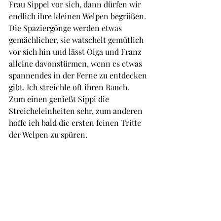
Frau Sippel vor sich, dann dürfen wir 
endlich ihre kleinen Welpen begrüßen. 
Die Spaziergönge werden etwas 
gemächlicher, sie watschelt gemütlich 
vor sich hin und lässt Olga und Franz 
alleine davonstürmen, wenn es etwas 
spannendes in der Ferne zu entdecken 
gibt. Ich streichle oft ihren Bauch. 
Zum einen genießt Sippi die 
Streicheleinheiten sehr, zum anderen 
hoffe ich bald die ersten feinen Tritte 
der Welpen zu spüren. 