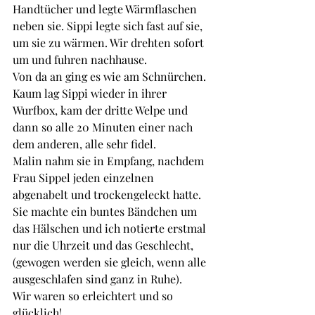
Handtücher und legte Wärmflaschen 
neben sie. Sippi legte sich fast auf sie, 
um sie zu wärmen. Wir drehten sofort 
um und fuhren nachhause. 
Von da an ging es wie am Schnürchen. 
Kaum lag Sippi wieder in ihrer 
Wurfbox, kam der dritte Welpe und 
dann so alle 20 Minuten einer nach 
dem anderen, alle sehr fidel.
Malin nahm sie in Empfang, nachdem 
Frau Sippel jeden einzelnen 
abgenabelt und trockengeleckt hatte. 
Sie machte ein buntes Bändchen um 
das Hälschen und ich notierte erstmal 
nur die Uhrzeit und das Geschlecht, 
(gewogen werden sie gleich, wenn alle 
ausgeschlafen sind ganz in Ruhe). 
Wir waren so erleichtert und so 
glücklich!