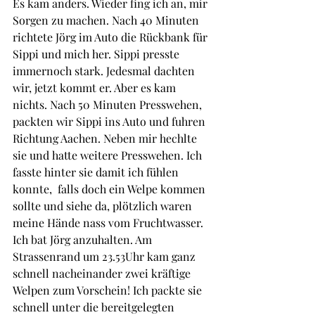
Es kam anders. Wieder fing ich an, mir 
Sorgen zu machen. Nach 40 Minuten 
richtete Jörg im Auto die Rückbank für 
Sippi und mich her. Sippi presste 
immernoch stark. Jedesmal dachten 
wir, jetzt kommt er. Aber es kam 
nichts. Nach 50 Minuten Presswehen, 
packten wir Sippi ins Auto und fuhren 
Richtung Aachen. Neben mir hechlte 
sie und hatte weitere Presswehen. Ich 
fasste hinter sie damit ich fühlen 
konnte,  falls doch ein Welpe kommen 
sollte und siehe da, plötzlich waren 
meine Hände nass vom Fruchtwasser. 
Ich bat Jörg anzuhalten. Am 
Strassenrand um 23.53Uhr kam ganz 
schnell nacheinander zwei kräftige 
Welpen zum Vorschein! Ich packte sie 
schnell unter die bereitgelegten 