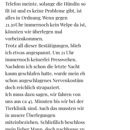
Telefon meinte, solange die Hündin so 
fit ist und es keine Probleme gibt, ist 
alles in Ordnung. Wenn gegen 
21.30Uhr immernoch kein Welpe da ist, 
könnten wir überlegen mal 
vorbeizukommen. 
Trotz all dieser Bestätigungen, blieb 
ich etwas angespannt. Um 21 Uhr 
immernoch keinerlei Presswehen. 
Nachdem ich schon die letzte Nacht 
kaum geschlafen hatte, wurde mein eh 
schon angeschlagenes Nervenkostüm 
doch reichlich strapaziert. 
Ich muss dazu sagen, wir fahren von 
uns aus ca 45. Minuten bis wir bei der 
Tierklinik sind. Auch das mussten wir 
in unsere Überlegungen 
miteinbeziehen. Schließlich beschloss 
mein lieber Mann, doch nachhause zu 