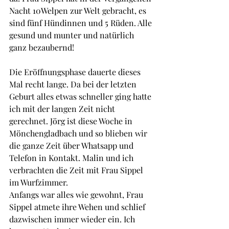
Nacht 10Welpen zur Welt gebracht, es 
sind fünf Hündinnen und 5 Rüden. Alle 
gesund und munter und natürlich 
ganz bezaubernd!
Die Eröffnungsphase dauerte dieses 
Mal recht lange. Da bei der letzten 
Geburt alles etwas schneller ging hatte 
ich mit der langen Zeit nicht 
gerechnet. Jörg ist diese Woche in 
Mönchengladbach und so blieben wir 
die ganze Zeit über Whatsapp und 
Telefon in Kontakt. Malin und ich 
verbrachten die Zeit mit Frau Sippel 
im Wurfzimmer. 
Anfangs war alles wie gewohnt, Frau 
Sippel atmete ihre Wehen und schlief 
dazwischen immer wieder ein. Ich 