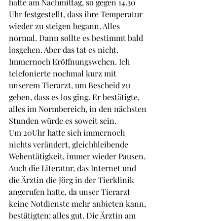
hatte am Nachmittag, so gegen 14.30 
Uhr festgestellt, dass ihre Temperatur 
wieder zu steigen begann. Alles 
normal. Dann sollte es bestimmt bald 
losgehen. Aber das tat es nicht. 
Immernoch Eröffnungswehen. Ich 
telefonierte nochmal kurz mit 
unserem Tierarzt, um Bescheid zu 
geben, dass es los ging. Er bestätigte, 
alles im Normbereich, in den nächsten 
Stunden würde es soweit sein. 
Um 20Uhr hatte sich immernoch 
nichts verändert, gleichbleibende 
Wehentätigkeit, immer wieder Pausen. 
Auch die Literatur, das Internet und 
die Ärztin die Jörg in der Tierklinik 
angerufen hatte, da unser Tierarzt 
keine Notdienste mehr anbieten kann, 
bestätigten: alles gut. Die Ärztin am 