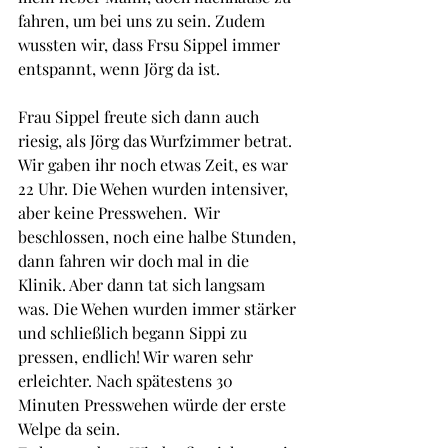
fahren, um bei uns zu sein. Zudem 
wussten wir, dass Frsu Sippel immer 
entspannt, wenn Jörg da ist.
Frau Sippel freute sich dann auch 
riesig, als Jörg das Wurfzimmer betrat. 
Wir gaben ihr noch etwas Zeit, es war 
22 Uhr. Die Wehen wurden intensiver, 
aber keine Presswehen.  Wir 
beschlossen, noch eine halbe Stunden, 
dann fahren wir doch mal in die 
Klinik. Aber dann tat sich langsam 
was. Die Wehen wurden immer stärker 
und schließlich begann Sippi zu 
pressen, endlich! Wir waren sehr 
erleichter. Nach spätestens 30 
Minuten Presswehen würde der erste 
Welpe da sein.