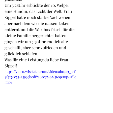
Um 3.28Uhr erblickte der 10. Welpe, 
eine Hündin, das Licht der Welt. Frau 
Sippel hatte noch starke Nachwehen, 
aber nachdem wir die nassen Laken 
entfernt und die Wurfbox frisch für die 
kleine Familie hergerichtet hatten, 
gingen wir um 5.30Uhr endlich alle 
geschafft, aber sehr zufrieden und 
glücklich schlafen. 
Was für eine Leistung du liebe Frau 
Sippel!
https://video.wixstatic.com/video/ab07a3_3ef
4f3276c53423999bedf7a68c37462/360p/mp4/file
.mp4