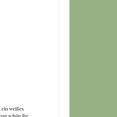
 ein weißes 
man schön ihr 