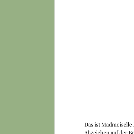
Das ist Madmoiselle 
Abzeichen auf der B