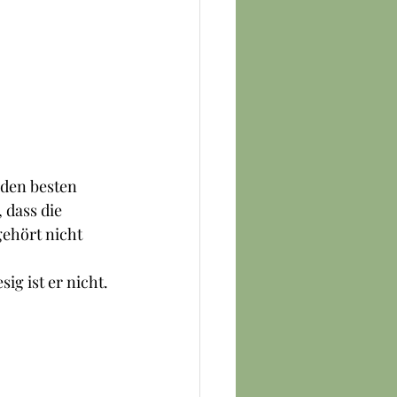
 den besten 
dass die 
gehört nicht 
ig ist er nicht. 