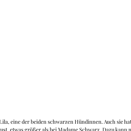
Lila, eine der beiden schwarzen Hündinnen. Auch sie hat
rust, etwas größer als bei Madame Schwarz. Dazu kann 