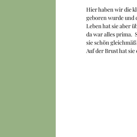
Hier haben wir die k
geboren wurde und d
Leben hat sie aber ü
da war alles prima. 
sie schön gleichmäßi
Auf der Brust hat sie