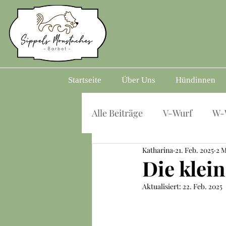
Startseite
Über Uns
Hündinnen
Alle Beiträge
V-Wurf
W-
Katharina
21. Feb. 2025
2 M
Die klei
Aktualisiert:
22. Feb. 2025