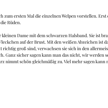
h zum ersten Mal die einzelnen Welpen vorstellen. Erst
die Rüden. 
r kleinen Dame mit dem schwarzen Halsband. Sie ist bra
Fleckchen auf der Brust. Mit den weißen Abzeichen ist da
 richtig groß sind, verwachsen sie sich in den allermeis
ch. Ganz sicher sagen kann man das nicht, wir werden s
z nimmt schön gleichmäßig zu. Viel mehr sagen kann m