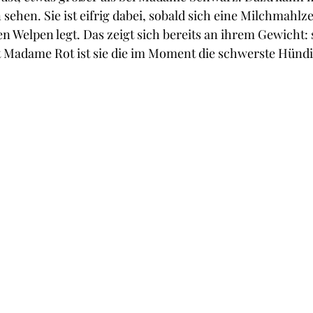
sehen. Sie ist eifrig dabei, sobald sich eine Milchmahlz
n Welpen legt. Das zeigt sich bereits an ihrem Gewicht: 
Madame Rot ist sie die im Moment die schwerste Hündi