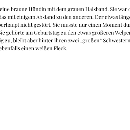
leine braune Hündin mit dem grauen Halsband. Sie war die
as mit einigem Abstand zu den anderen. Der etwas länge
berhaupt nicht gestört. Sie musste nur einen Moment d
 Sie gehörte am Geburtstag zu den etwas größeren Welpen
g zu, bleibt aber hinter ihren zwei „großen“ Schwester
 ebenfalls einen weißen Fleck.