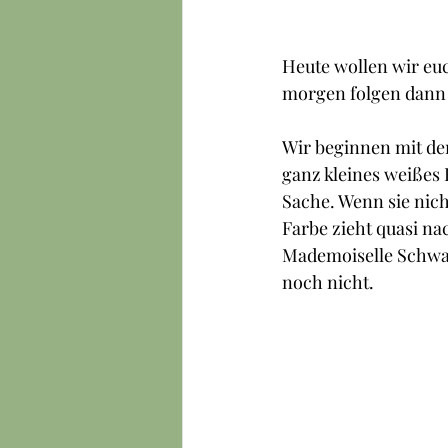
Heute wollen wir euc
morgen folgen dann 
Wir beginnen mit de
ganz kleines weißes 
Sache. Wenn sie nicht
Farbe zieht quasi na
Mademoiselle Schwar
noch nicht.