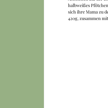
halbweißes Pfötchen 
sich ihre Mama zu de
420g, zusammen mit 