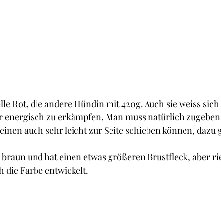
e Rot, die andere Hündin mit 420g. Auch sie weiss sich
r energisch zu erkämpfen. Man muss natürlich zugeben, 
einen auch sehr leicht zur Seite schieben können, dazu 
braun und hat einen etwas größeren Brustfleck, aber ries
h die Farbe entwickelt.