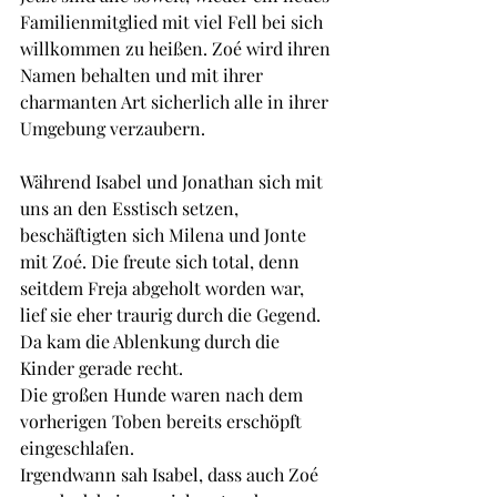
Familienmitglied mit viel Fell bei sich 
willkommen zu heißen. Zoé wird ihren 
Namen behalten und mit ihrer 
charmanten Art sicherlich alle in ihrer 
Umgebung verzaubern.
Während Isabel und Jonathan sich mit 
uns an den Esstisch setzen, 
beschäftigten sich Milena und Jonte 
mit Zoé. Die freute sich total, denn 
seitdem Freja abgeholt worden war, 
lief sie eher traurig durch die Gegend. 
Da kam die Ablenkung durch die 
Kinder gerade recht.
Die großen Hunde waren nach dem 
vorherigen Toben bereits erschöpft 
eingeschlafen. 
Irgendwann sah Isabel, dass auch Zoé 