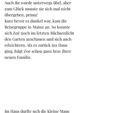
Auch ihr wurde unterwegs übel, aber 
zum Glück musste sie sich mal nicht 
übergeben, prima!
Kurz bevor es dunkel war, kam die 
Reisegruppe in Mainz an. So konnte 
sich Zoé noch im letzten Büchsenlicht 
den Garten anschauen und sich auch 
erleichtern. Als es zurück ins Haus 
ging, folgt Zoe schon ganz brav ihrer 
neuen Familie.
Im Haus durfte sich die kleine Maus 