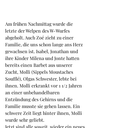
Am frühen Nachmittag wurde die 
letzte der Welpen des W-Wurfes 
abgeholt. Auch Zoé zieht zu einer 
Familie, die uns schon lange ans Herz 
gewachsen ist. Isabel, Jonathan und 
ihre Kinder Milena und Jonte hatten 
bereits einen Barbet aus unserer 
Zucht, Molli (Sippels Moustaches 
Soufflé), Olgas Schwester, lebte bei 
ihnen. Molli erkrankt vor 1 1/2 Jahren 
an einer unbehandelbaren 
Entzündung des Gehirns und die 
Familie musste sie gehen lassen. Ein 
schwere Zeit liegt hinter ihnen, Molli 
wurde sehr geliebt.
Jetzt sind alle soweit, wieder ein neues 