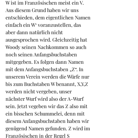
W ist im Französischen meist ein V. 
Aus diesem Grund haben wir uns 
entschieden, dem eigentlichen Namen 
einfach ein W‘ voranzustellen, das 
aber dann natürlich nicht 
ausgesprochen wird. Gleichzeitig hat 
Woody seinen Nachkommen so auch 
noch seinen Anfangsbuchstaben 
mitgegeben. Es folgen dann Namen 
mit dem Anfangsbuchstaben „Z“. In 
unserem Verein werden die Würfe nur 
bis zum Buchstaben W benannt, X,Y,Z 
werden nicht vergeben, unser 
nächster Wurf wird also der A-Wurf 
sein. Jetzt vegeben wir das Z also mit 
ein bisschen Schummelei, denn mit 
diesem Anfangsbuchstaben haben wir 
genügend Namen gefunden. Z wird im 
Französischen in der Regel S 