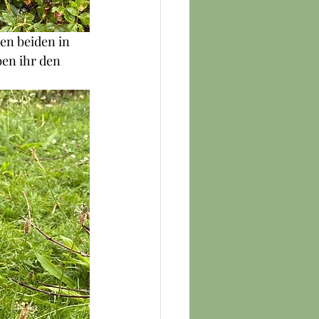
en beiden in 
ben ihr den 