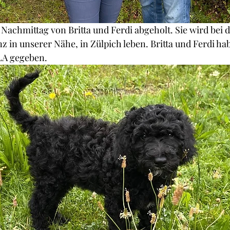
Nachmittag von Britta und Ferdi abgeholt. Sie wird bei d
z in unserer Nähe, in Zülpich leben. Britta und Ferdi ha
A gegeben.