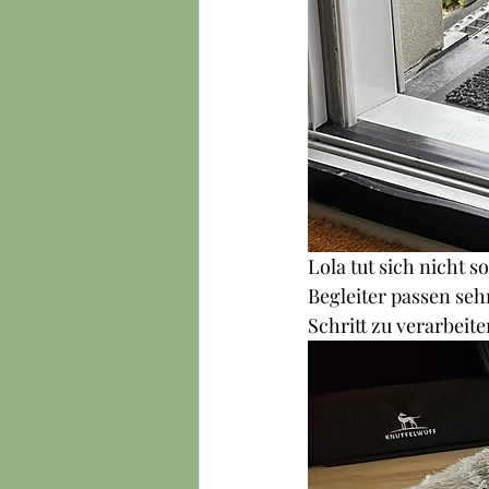
Lola tut sich nicht 
Begleiter passen seh
Schritt zu verarbeite