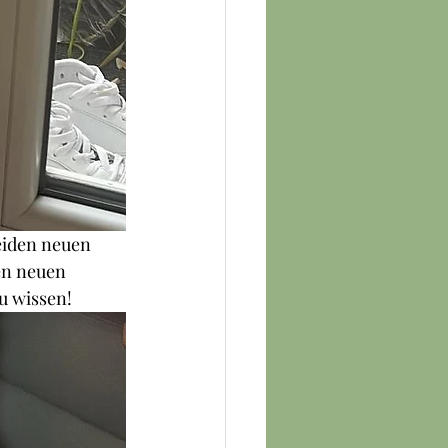
eiden neuen 
en neuen 
zu wissen!