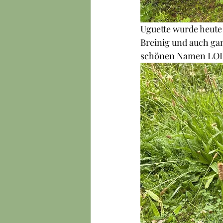
Uguette wurde heute 
Breinig und auch gan
schönen Namen LOL