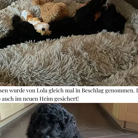
sen wurde von Lola gleich mal in Beschlag genommen. D
o auch im neuen Heim gesichert!