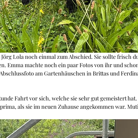
Jörg Lola noch einmal zum Abschied. Sie sollte frisch d
n. Emma machte noch ein paar Fotos von ihr und schon
 Abschlussfoto am Gartenhäuschen in Brittas und Ferdi
tunde Fahrt vor sich, welche sie sehr gut gemeistert hat.
 prima, als sie im neuen Zuhause angekommen war. Muti