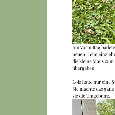
Am Vormittag badete 
neuen Heim einziehe
die kleine Maus zum
übergeben.
Lola hatte nur eine S
Sie machte das ganz
sie die Umgebung.