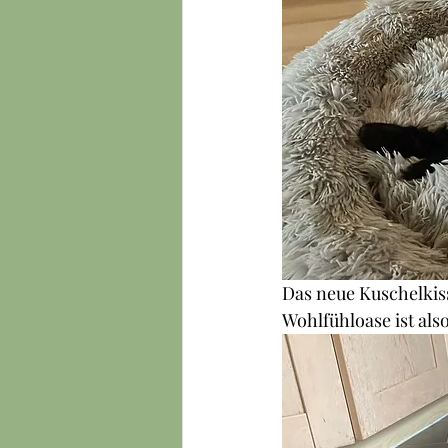
Das neue Kuschelkis
Wohlfühloase ist als