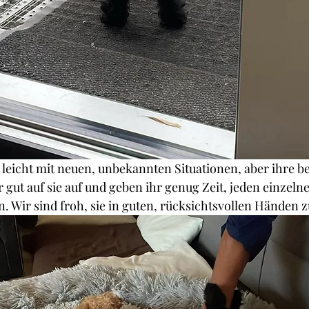
so leicht mit neuen, unbekannten Situationen, aber ihre b
r gut auf sie auf und geben ihr genug Zeit, jeden einzeln
n. Wir sind froh, sie in guten, rücksichtsvollen Händen 