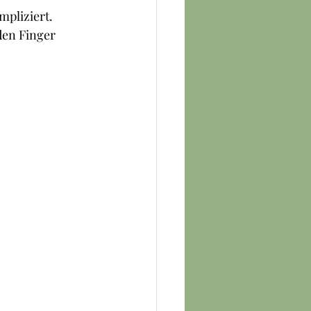
mpliziert. 
den Finger 